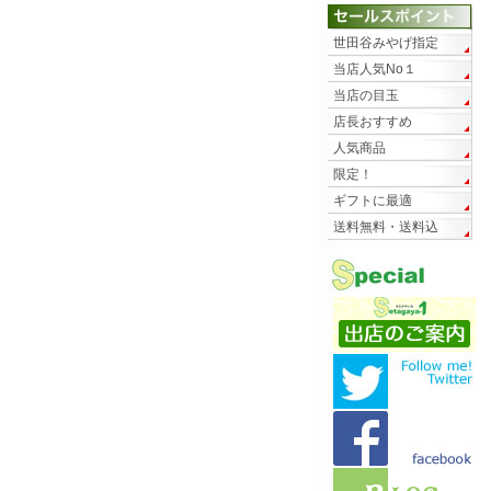
世田谷みやげ指定
当店人気No１
当店の目玉
店長おすすめ
人気商品
限定！
ギフトに最適
送料無料・送料込