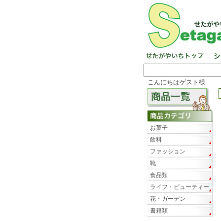
こんにちはゲスト様
お菓子
飲料
ファッション
靴
食品類
ライフ・ビューティー
花・ガーデン
書籍類