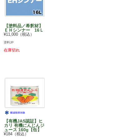
【塗料品／希釈材】
ＥＨシンナー 16Ｌ
¥11,000（税込）
塗料JP
在庫切れ
【有機JAS認証】ヒ
カリ 有機にんじんジ
ュース 160g【缶】
¥184（税込）