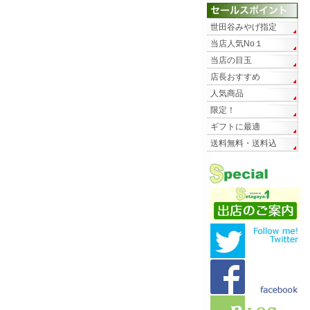
世田谷みやげ指定
当店人気No１
当店の目玉
店長おすすめ
人気商品
限定！
ギフトに最適
送料無料・送料込