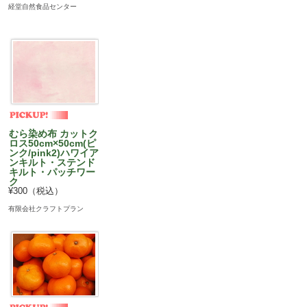
経堂自然食品センター
むら染め布 カットク
ロス50cm×50cm(ピ
ンク/pink2)ハワイア
ンキルト・ステンド
キルト・パッチワー
ク
¥300（税込）
有限会社クラフトプラン