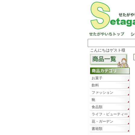
こんにちはゲスト様
お菓子
飲料
ファッション
靴
食品類
ライフ・ビューティー
花・ガーデン
書籍類