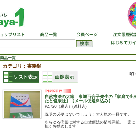
カテゴリ：書籍類
3
自然療法の大家 東城百合子先生の「家庭で出
たと健康社】【メール便送料込み】
¥2,720（税込）
(送料込)
説明の必要はないでしょう！大人気の一冊です。
あらゆる病気に対する自然療法の情報満載。一家に
強くお勧めします