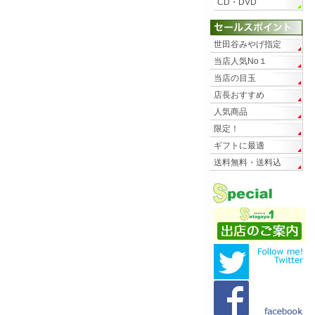
CD・DVD
世田谷みやげ指定
当店人気No１
当店の目玉
店長おすすめ
人気商品
限定！
ギフトに最適
送料無料・送料込