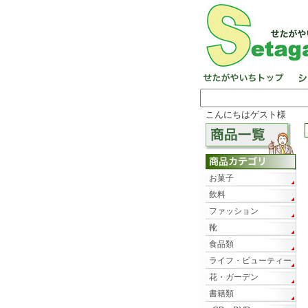
こんにちはゲスト様
お菓子
飲料
ファッション
靴
食品類
ライフ・ビューティー
花・ガーデン
書籍類