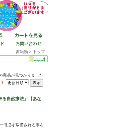
書籍類 >
トップ
件の商品が見つかりました
1
来る自然療法」【あな
一冊必ず常備される事を