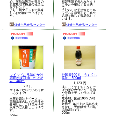
め、波動法製造㈱独自の
精製段階で失われたミネ
真空処理で微量の極楽塩
ラル分を補給する目的
をブレンドし、
で、
より一層マイルドで美味
こだわりの天然塩とカル
しいお砂糖に仕上げまし
シウムを微量加え、真空
た。
処理を施して製品化して
います。
経堂自然食品センター
経堂自然食品センター
マイルドな風味のかけ
純国産100％ うすくち
専用ゆず醤油 かけぽ
醤油 500ml
ん 400ml
1,123 円
507 円
淡口（うすくち）ならで
はの淡い色合いが、煮物
マイルドな味わいのうす
や汁物を美しく仕上げま
いろタイプ!
す！
無添加、国産100％の材
本醸造醤油をベースに、
料使用！
高知県産のゆずの果汁を
木樽で1年以上の長期熟成
使用した、かけ専用ゆず
させた、天然醸造法の無
風味のぽん酢しょうゆで
添加醤油です。
す。
500ml
400ml