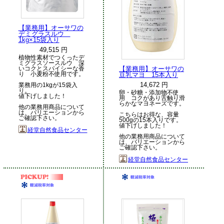
【業務用】オーサワの
デミグラスルウ
1kg×15袋入り
49,515 円
植物性素材でつくったデ
ミグラスソースルウ 深
【業務用】オーサワの
いコクとスパイシーな香
り 小麦粉不使用です。
豆乳マヨ 15本入り
14,672 円
業務用の1kgが15袋入
り。
卵・砂糖・添加物不使
値下げしました！
用 コクがあり舌触り滑
らかなマヨネーズです。
他の業務用商品について
は、バリエーションから
こちらはお得な、容量
ご確認下さい。
500gの15本入りです。
値下げしました！
経堂自然食品センター
他の業務用商品について
は、バリエーションから
ご確認下さい。
経堂自然食品センター