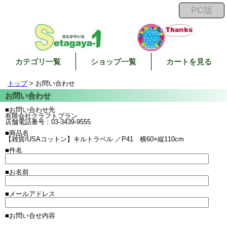
カテゴリ一覧
ショップ一覧
カートを見る
トップ
> お問い合わせ
■お問い合わせ先
有限会社クラフトプラン
店舗電話番号：03-3439-9555
■商品名
【雑貨/USAコットン】キルトラベル ／P41 横60×縦110cm
■件名
■お名前
■メールアドレス
■お問い合せ内容