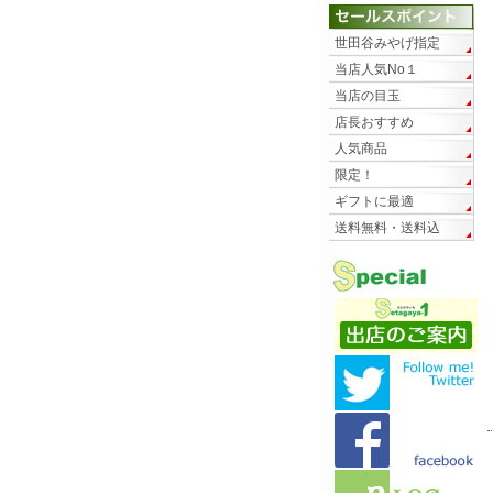
世田谷みやげ指定
当店人気No１
当店の目玉
店長おすすめ
人気商品
限定！
ギフトに最適
送料無料・送料込