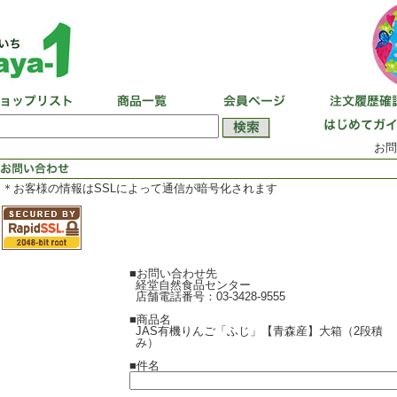
お問
＊お客様の情報はSSLによって通信が暗号化されます
■お問い合わせ先
経堂自然食品センター
店舗電話番号：03-3428-9555
■商品名
JAS有機りんご「ふじ」【青森産】大箱（2段積
み）
■件名