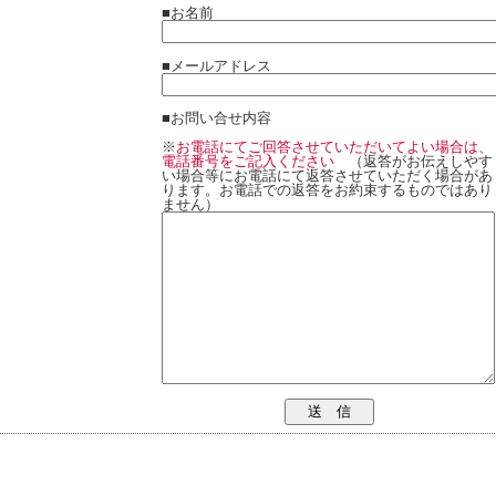
■お名前
■メールアドレス
■お問い合せ内容
※
お電話にてご回答させていただいてよい場合は、
電話番号をご記入ください
（返答がお伝えしやす
い場合等にお電話にて返答させていただく場合があ
ります。お電話での返答をお約束するものではあり
ません）
送 信