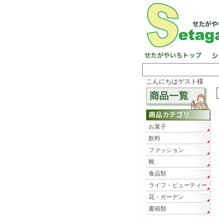
こんにちはゲスト様
お菓子
飲料
ファッション
靴
食品類
ライフ・ビューティー
花・ガーデン
書籍類