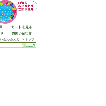
い合わせ(入力) >
トップ