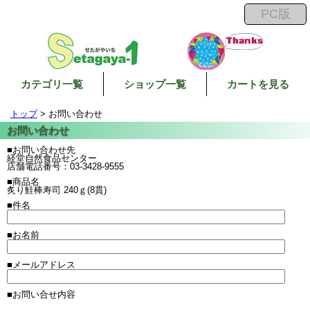
カテゴリ一覧
ショップ一覧
カートを見る
トップ
> お問い合わせ
■お問い合わせ先
経堂自然食品センター
店舗電話番号：03-3428-9555
■商品名
炙り鮭棒寿司 240ｇ(8貫)
■件名
■お名前
■メールアドレス
■お問い合せ内容