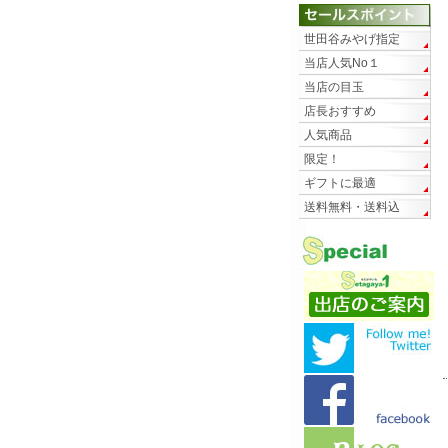
世田谷みやげ指定
当店人気No１
当店の目玉
店長おすすめ
人気商品
限定！
ギフトに最適
送料無料・送料込