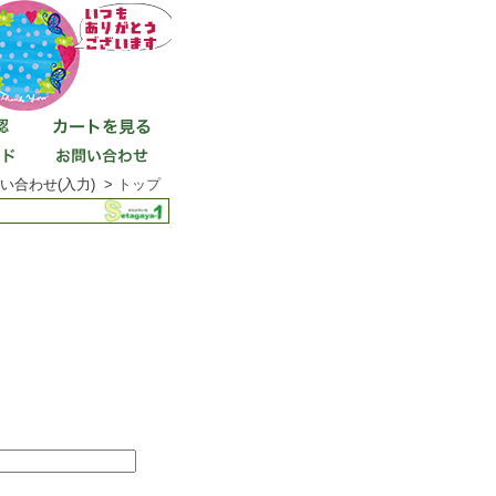
い合わせ(入力) >
トップ