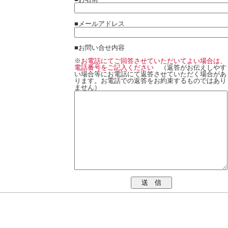
■メールアドレス
■お問い合せ内容
※
お電話にてご回答させていただいてよい場合は、
電話番号をご記入ください
（返答がお伝えしやす
い場合等にお電話にて返答させていただく場合があ
ります。お電話での返答をお約束するものではあり
ません）
送 信