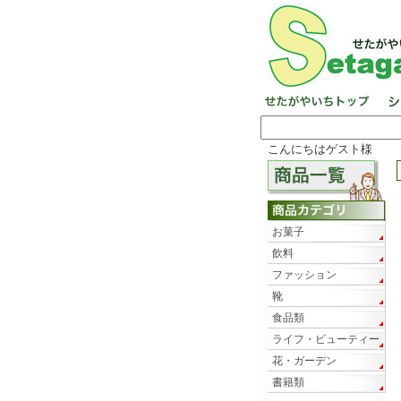
こんにちはゲスト様
お菓子
飲料
ファッション
靴
食品類
ライフ・ビューティー
花・ガーデン
書籍類