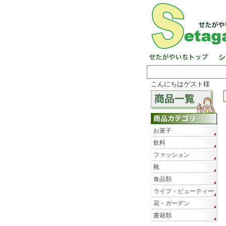
こんにちはゲスト様
お菓子
飲料
ファッション
靴
食品類
ライフ・ビューティー
花・ガーデン
書籍類