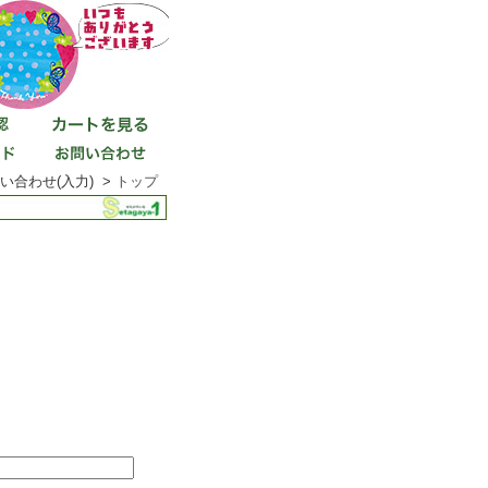
い合わせ(入力) >
トップ