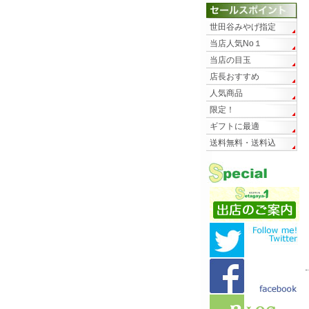
世田谷みやげ指定
当店人気No１
当店の目玉
店長おすすめ
人気商品
限定！
ギフトに最適
送料無料・送料込