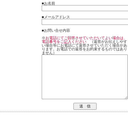
■お名前
■メールアドレス
■お問い合せ内容
※
お電話にてご回答させていただいてよい場合は、
電話番号をご記入ください
（返答がお伝えしやす
い場合等にお電話にて返答させていただく場合があ
ります。お電話での返答をお約束するものではあり
ません）
送 信