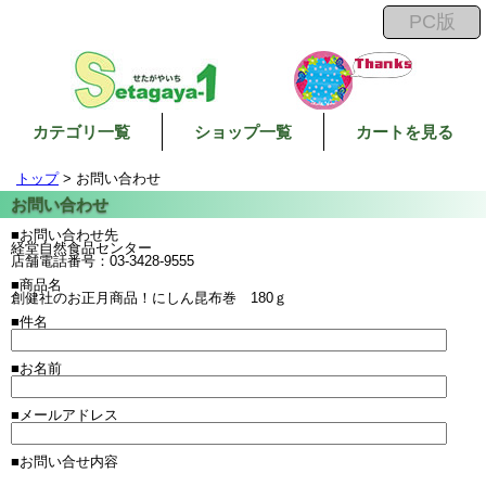
カテゴリ一覧
ショップ一覧
カートを見る
トップ
> お問い合わせ
■お問い合わせ先
経堂自然食品センター
店舗電話番号：03-3428-9555
■商品名
創健社のお正月商品！にしん昆布巻 180ｇ
■件名
■お名前
■メールアドレス
■お問い合せ内容