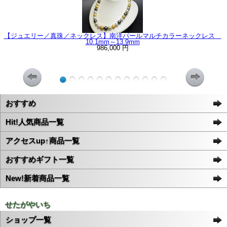
【ジュエリー／真珠／ネックレス】南洋パールマルチカラーネックレス
10.1mm～13.9mm
986,000 円