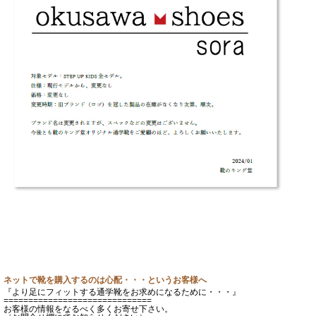
ネットで靴を購入するのは心配・・・というお客様へ
『より足にフィットする通学靴をお求めになるために・・・』
==============================
お客様の情報をなるべく多くお寄せ下さい。