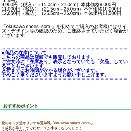
【価格】
9,900円（税込）（15.0cm～21.0cm）本体価格9,000円
11,000円（税込）（21.5cm～25.0cm）本体価格10,000円
12,650円（税込）（25.5cm～26.0cm）本体価格11,500円
「okusawa shoes -sora-」を初めてご購入のお客様にはサイ
ズ・デザイン等の確認のため、ご連絡させていただく場合が
ございます
＝＝＝＝＝＝＝＝＝＝＝＝＝＝＝＝＝＝＝＝＝＝＝＝＝＝＝
■商品の在庫について
こちらの商品は店頭でも販売しております。
ご注文時に「在庫あり」表示となっていても「欠品」してい
ることもございます。
入荷までにお時間がかかる場合がございます。
予めご了承くださいますようお願い申し上げます。
＝＝＝＝＝＝＝＝＝＝＝＝＝＝＝＝＝＝＝＝＝＝＝＝＝＝＝
靴のキング堂オリジナル通学靴「okusawa shoes -sora-」
※成長が早く、すぐにサイズが小さくなってしまう