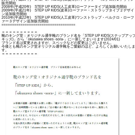
販売開始
2008年(平成20年) STEP UP KIDS(人工皮革)ローファータイプ追加販売開始
2009年(平成21年) STEP UP KIDS(皮革)ローファー・ストラップタイプ２デザイ
ン追加販売開始
2010年(平成22年) STEP UP KIDS(人工皮革)ワンストラップ・ベルクロ・ローフ
ァー３デザイン追加販売開始
===================================
＝＝＝＝＝＝＝＝＝＝
靴のキング堂：オリジナル通学靴のブランド名を「STEP UP KIDS(ステップアッ
キッズ)」から「okusawa shoes -sora-」に一新してまいります(2024/01)
ブランド名は変更されますが、スペックなどの変更はございません。
今後とも靴のキング堂オリジナル通学靴をご愛顧のほど、よろしくお願いいたし
す。
＝＝＝＝＝＝＝＝＝＝