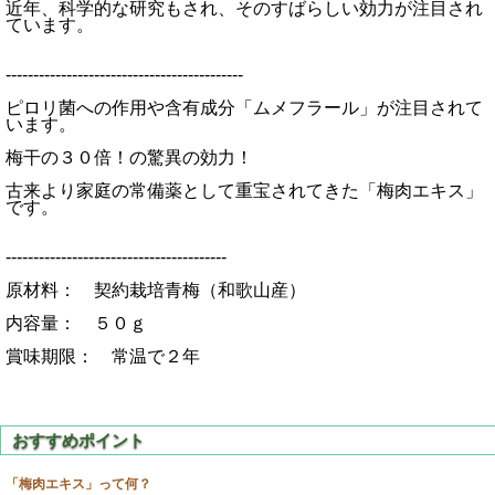
近年、科学的な研究もされ、そのすばらしい効力が注目され
ています。
-------------------------------------------
ピロリ菌への作用や含有成分「ムメフラール」が注目されて
います。
梅干の３０倍！の驚異の効力！
古来より家庭の常備薬として重宝されてきた「梅肉エキス」
です。
----------------------------------------
原材料： 契約栽培青梅（和歌山産）
内容量： ５０ｇ
賞味期限： 常温で２年
「梅肉エキス」って何？