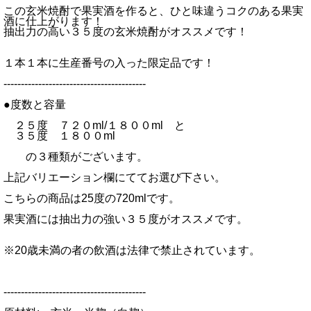
この玄米焼酎で果実酒を作ると、ひと味違うコクのある果実
酒に仕上がります！
抽出力の高い３５度の玄米焼酎がオススメです！
１本１本に生産番号の入った限定品です！
-----------------------------------------
●度数と容量
２５度 ７２０ml/１８００ml と
３５度 １８００ml
の３種類がございます。
上記バリエーション欄にててお選び下さい。
こちらの商品は25度の720mlです。
果実酒には抽出力の強い３５度がオススメです。
※20歳未満の者の飲酒は法律で禁止されています。
-----------------------------------------