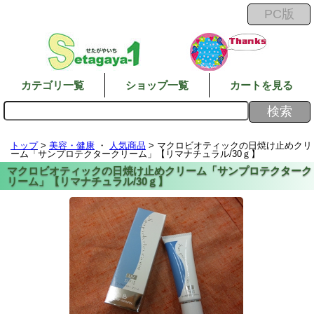
カテゴリ一覧
ショップ一覧
カートを見る
トップ
>
美容・健康
・
人気商品
> マクロビオティックの日焼け止めクリ
ーム「サンプロテクタークリーム」【リマナチュラル/30ｇ】