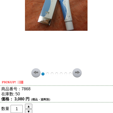
商品番号：
7868
在庫数:
50
価格：
3,080 円
（税込・送料別）
数量