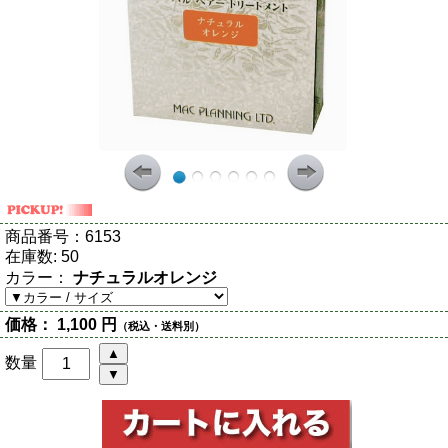
商品番号：
6153
在庫数:
50
カラー：
ナチュラルオレンジ
価格：
1,100 円
（税込・送料別）
数量