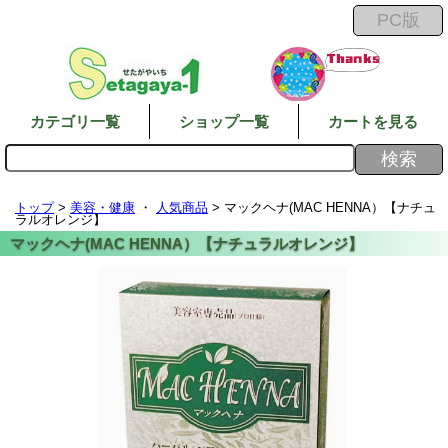
カテゴリ一覧
ショップ一覧
カートを見る
トップ
>
美容・健康
・
人気商品
> マックヘナ(MAC HENNA）【ナチュ
ラルオレンジ】