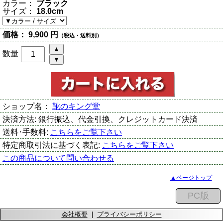
カラー：
ブラック
サイズ：
18.0cm
価格：
9,900 円
（税込・送料別）
数量
ショップ名：
靴のキング堂
決済方法:
銀行振込、代金引換、クレジットカード決済
送料･手数料:
こちらをご覧下さい
特定商取引法に基づく表記:
こちらをご覧下さい
この商品について問い合わせる
▲ページトップ
会社概要
|
プライバシーポリシー