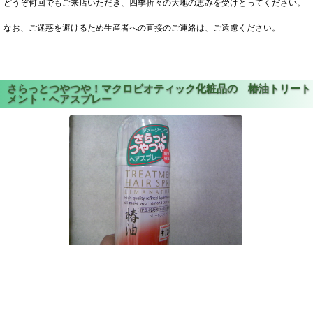
どうぞ何回でもご来店いただき、四季折々の大地の恵みを受けとってください。
なお、ご迷惑を避けるため生産者への直接のご連絡は、ご遠慮ください。