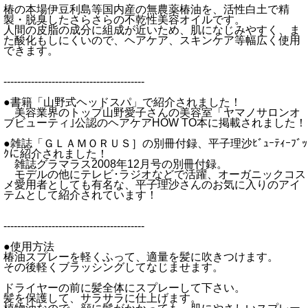
椿の本場伊豆利島等国内産の無農薬椿油を、活性白土で精
製・脱臭したさらさらの不乾性美容オイルです。
人間の皮脂の成分に組成が近いため、肌になじみやすく、ま
た酸化もしにくいので、ヘアケア、スキンケア等幅広く使用
できます。
-----------------------------------------
●書籍「山野式ヘッドスパ」で紹介されました！
美容業界のトップ山野愛子さんの美容室「ヤマノサロンオ
ブビューティ｣公認のヘアケアHOW TO本に掲載されました！
●雑誌「ＧＬＡＭＯＲＵＳ］の別冊付録、平子理沙ﾋﾞｭｰﾃｨｰﾌﾞｯ
ｸに紹介されました！
雑誌グラマラス2008年12月号の別冊付録。
モデルの他にテレビ･ラジオなどで活躍、オーガニックコス
メ愛用者としても有名な、平子理沙さんのお気に入りのアイ
テムとして紹介されています！
-----------------------------------------
●使用方法
椿油スプレーを軽くふって、適量を髪に吹きつけます。
その後軽くブラッシングしてなじませます。
ドライヤーの前に髪全体にスプレーして下さい。
髪を保護して、サラサラに仕上げます。