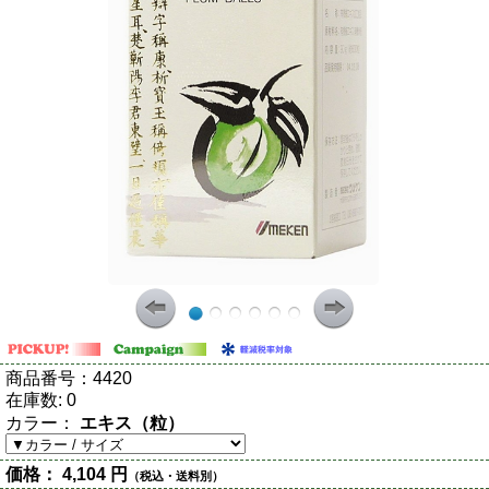
商品番号：
4420
在庫数:
0
カラー：
エキス（粒）
価格：
4,104 円
（税込・送料別）