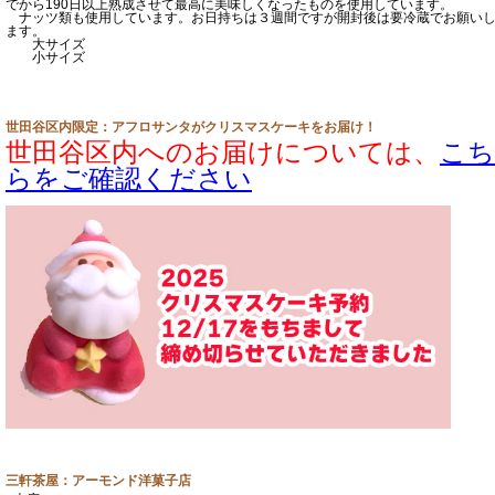
でから190日以上熟成させて最高に美味しくなったものを使用しています。
ナッツ類も使用しています。お日持ちは３週間ですが開封後は要冷蔵でお願い
ます。
大サイズ
小サイズ
世田谷区内限定：アフロサンタがクリスマスケーキをお届け！
世田谷区内へのお届けについては、
こち
らをご確認ください
三軒茶屋：アーモンド洋菓子店