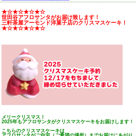
★☆★☆★☆★☆
世田谷アフロサンタがお届け致します！
三軒茶屋アーモンド洋菓子店のクリスマスケーキ！
★☆★☆★☆★☆
メリークリスマス！
2025年もアフロサンタがクリスマスケーキをお届けします！
こちらのクリスマスケーキは
アフロサンタがご自宅（ご希望の場所）までお届けにあがり