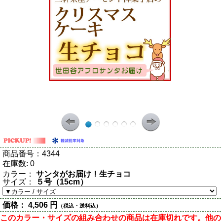
商品番号：
4344
在庫数:
0
カラー：
サンタがお届け！生チョコ
サイズ：
５号（15cm）
価格：
4,506 円
（税込・送料込）
このカラー・サイズの組み合わせの商品は在庫切れです。他の