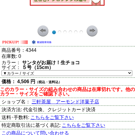
商品番号：
4344
在庫数:
0
カラー：
サンタがお届け！生チョコ
サイズ：
５号（15cm）
価格：
4,506 円
（税込・送料込）
このカラー・サイズの組み合わせの商品は在庫切れです。他の
カラー・サイズをご確認下さい。
ショップ名：
三軒茶屋 アーモンド洋菓子店
決済方法:
代金引換、クレジットカード決済
送料･手数料:
こちらをご覧下さい
特定商取引法に基づく表記:
こちらをご覧下さい
この商品について問い合わせる