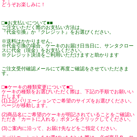
どうぞお楽しみに！
□■お支払いについて■■
ご注文いただく際のお支払い方法は、
『代金引換』か『クレジット』をお選びください。
※送料はかかりません。
※代金引換の場合、ケーキのお届け日当日に、サンタクロー
スに代金（現金）をお支払ください。
※クレジット決済をご利用いただけますと助かります
ご注文受付確認メールにて再度ご確認をさせていただきま
す。
□■ケーキの種類変更について■□
ケーキの種類をお選びいただく際は、下記の手順でお願いい
たします。
(1)上記バリエーションでご希望のサイズをお選びください。
ページが移動します。
(2)商品名にご希望のケーキが明記されていることをご確認い
ただき「カートに入れる」ボタンをクリックしてください。
(3)ご案内に沿って、お届け先などをご指定ください。