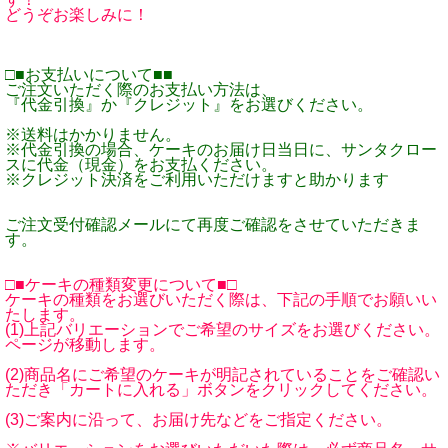
どうぞお楽しみに！
□■お支払いについて■■
ご注文いただく際のお支払い方法は、
『代金引換』か『クレジット』をお選びください。
※送料はかかりません。
※代金引換の場合、ケーキのお届け日当日に、サンタクロー
スに代金（現金）をお支払ください。
※クレジット決済をご利用いただけますと助かります
ご注文受付確認メールにて再度ご確認をさせていただきま
す。
□■ケーキの種類変更について■□
ケーキの種類をお選びいただく際は、下記の手順でお願いい
たします。
(1)上記バリエーションでご希望のサイズをお選びください。
ページが移動します。
(2)商品名にご希望のケーキが明記されていることをご確認い
ただき「カートに入れる」ボタンをクリックしてください。
(3)ご案内に沿って、お届け先などをご指定ください。