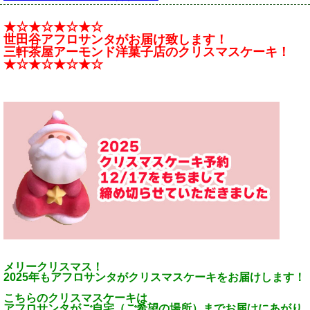
★☆★☆★☆★☆
世田谷アフロサンタがお届け致します！
三軒茶屋アーモンド洋菓子店のクリスマスケーキ！
★☆★☆★☆★☆
メリークリスマス！
2025年もアフロサンタがクリスマスケーキをお届けします！
こちらのクリスマスケーキは
アフロサンタがご自宅（ご希望の場所）までお届けにあがり