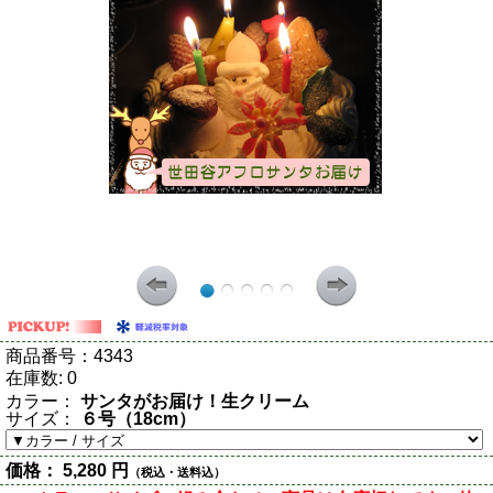
商品番号：
4343
在庫数:
0
カラー：
サンタがお届け！生クリーム
サイズ：
６号（18cm）
価格：
5,280 円
（税込・送料込）