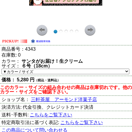
商品番号：
4343
在庫数:
0
カラー：
サンタがお届け！生クリーム
サイズ：
６号（18cm）
価格：
5,280 円
（税込・送料込）
このカラー・サイズの組み合わせの商品は在庫切れです。他の
カラー・サイズをご確認下さい。
ショップ名：
三軒茶屋 アーモンド洋菓子店
決済方法:
代金引換、クレジットカード決済
送料･手数料:
こちらをご覧下さい
特定商取引法に基づく表記:
こちらをご覧下さい
この商品について問い合わせる