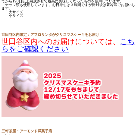
でから190日以上熟成させて最高に美味しくなったものを使用しています。
ナッツ類も使用しています。お日持ちは３週間ですが開封後は要冷蔵でお願い
ます。
大サイズ
小サイズ
世田谷区内限定：アフロサンタがクリスマスケーキをお届け！
世田谷区内へのお届けについては、
こち
らをご確認ください
三軒茶屋：アーモンド洋菓子店