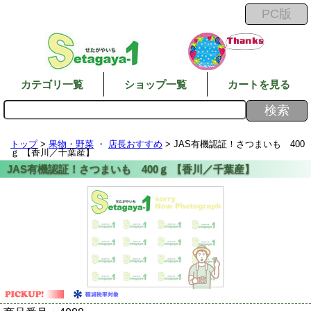
カテゴリ一覧
ショップ一覧
カートを見る
トップ
>
果物・野菜
・
店長おすすめ
> JAS有機認証！さつまいも 400
ｇ 【香川／千葉産】