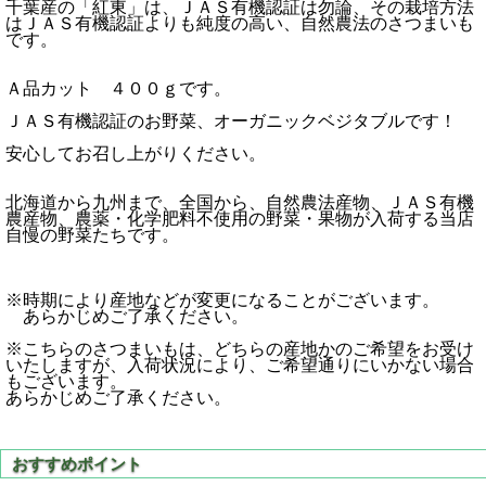
千葉産の「紅東」は、ＪＡＳ有機認証は勿論、その栽培方法
はＪＡＳ有機認証よりも純度の高い、自然農法のさつまいも
です。
Ａ品カット ４００ｇです。
ＪＡＳ有機認証のお野菜、オーガニックベジタブルです！
安心してお召し上がりください。
北海道から九州まで、全国から、自然農法産物、ＪＡＳ有機
農産物、農薬・化学肥料不使用の野菜・果物が入荷する当店
自慢の野菜たちです。
※時期により産地などが変更になることがございます。
あらかじめご了承ください。
※こちらのさつまいもは、どちらの産地かのご希望をお受け
いたしますが、入荷状況により、ご希望通りにいかない場合
もございます。
あらかじめご了承ください。