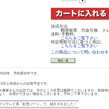
決済方法:
郵便振替、代金引換、ク
送料･手数料:
こちらをご覧下さい
特定商取引法に基づく表記:
こちらをご覧下さい
この商品について問い合わせす
2025年 予約受付中です。
10月上旬頃からの出荷予定です。
※農家さんのお話では、今のところ生育は順調でございますが、気候等
なく、出荷ができない場合もございます。予めご了承下さいませ。
=========================================
フジテレビ系「虹色ジーン」で、紹介されました！
=========================================