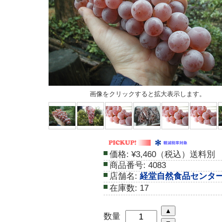
画像をクリックすると拡大表示します。
価格:
¥3,460（税込）送料別
商品番号:
4083
店舗名:
経堂自然食品センタ
在庫数:
17
数量