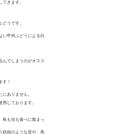
してきます。
ぶどうです。
ない甲州ぶどうによる白
込んでしまうのがオスス
ます！
たにありません。
使用しております。
、鳥も虫も食べに集まっ
う鉄砲のような音や、鳥