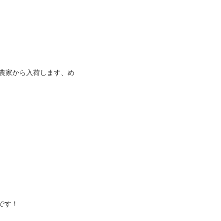
農家から入荷します、め
です！