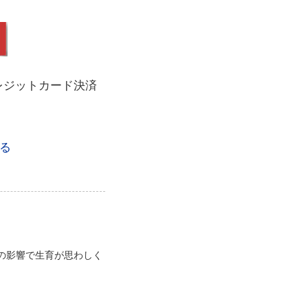
レジットカード決済
る
の影響で生育が思わしく