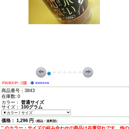
商品番号：
3843
在庫数:
0
カラー：
普通サイズ
サイズ：
100グラム
価格：
1,296 円
（税込・送料別）
このカラー・サイズの組み合わせの商品は在庫切れです。他の