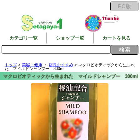
カテゴリ一覧
ショップ一覧
カートを見る
トップ
>
美容・健康
・
店長おすすめ
> マクロビオティックから生まれ
た マイルドシャンプー 300ml