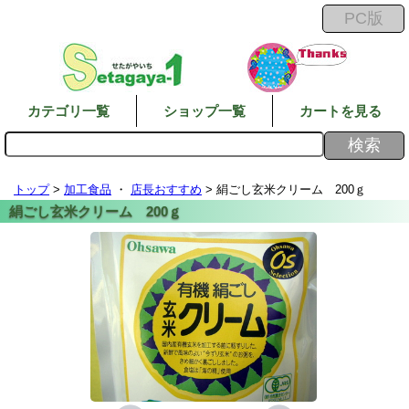
カテゴリ一覧
ショップ一覧
カートを見る
トップ
>
加工食品
・
店長おすすめ
> 絹ごし玄米クリーム 200ｇ