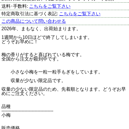
送料･手数料:
こちらをご覧下さい
特定商取引法に基づく表記:
こちらをご覧下さい
この商品について問い合わせる
2026年、まもなく、出荷始まります。
1週間から10日ほどで終了してしまいます。
どうぞお早めに！
梅の香りがすると喜ばれている梅です。
全国から注文が殺到中です。
小さな小梅を一粒一粒手もぎをしています。
収量が少ない限定品です。
収量の少ない限定品のため、先着順となります。どうぞお早
めにご注文ください。
品種
------------------------------------
小梅
販売価格