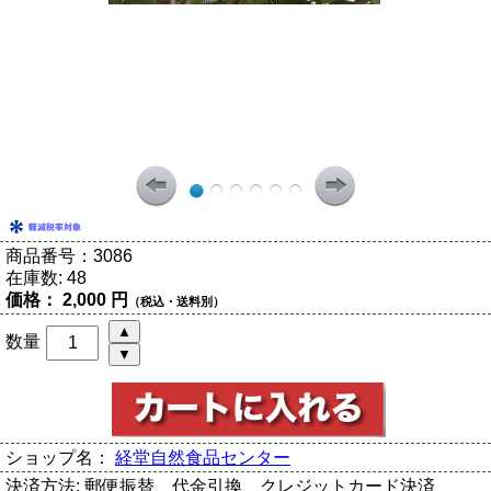
商品番号：
3086
在庫数:
48
価格：
2,000 円
（税込・送料別）
数量
ショップ名：
経堂自然食品センター
決済方法:
郵便振替、代金引換、クレジットカード決済