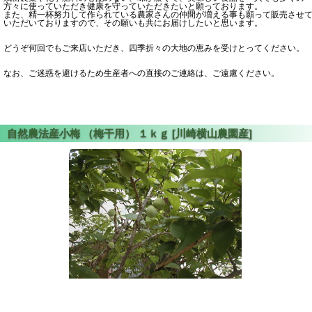
方々に使っていただき健康を守っていただきたいと願っております。
また、精一杯努力して作られている農家さんの仲間が増える事も願って販売させ
いただいておりますので、その願いも共にお届けしたいと思います。
どうぞ何回でもご来店いただき、四季折々の大地の恵みを受けとってください。
なお、ご迷惑を避けるため生産者への直接のご連絡は、ご遠慮ください。