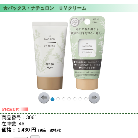
商品番号：
3061
在庫数:
46
価格：
1,430 円
（税込・送料別）