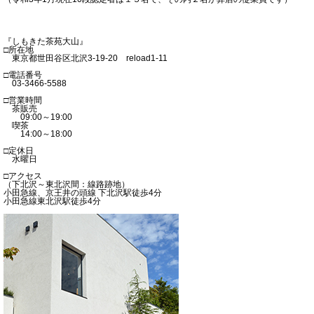
『しもきた茶苑大山』
□所在地
東京都世田谷区北沢3-19-20 reload1-11
□電話番号
03-3466-5588
□営業時間
茶販売
09:00～19:00
喫茶
14:00～18:00
□定休日
水曜日
□アクセス
（下北沢～東北沢間：線路跡地）
小田急線、京王井の頭線 下北沢駅徒歩4分
小田急線東北沢駅徒歩4分