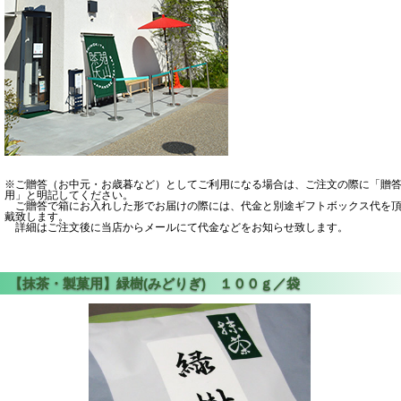
※ご贈答（お中元・お歳暮など）としてご利用になる場合は、ご注文の際に「贈
用」と明記してください。
ご贈答で箱にお入れした形でお届けの際には、代金と別途ギフトボックス代を
戴致します。
詳細はご注文後に当店からメールにて代金などをお知らせ致します。