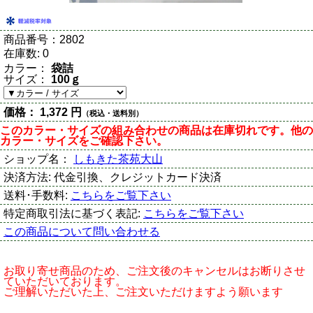
商品番号：
2802
在庫数:
0
カラー：
袋詰
サイズ：
100ｇ
価格：
1,372 円
（税込・送料別）
このカラー・サイズの組み合わせの商品は在庫切れです。他の
カラー・サイズをご確認下さい。
ショップ名：
しもきた茶苑大山
決済方法:
代金引換、クレジットカード決済
送料･手数料:
こちらをご覧下さい
特定商取引法に基づく表記:
こちらをご覧下さい
この商品について問い合わせる
お取り寄せ商品のため、ご注文後のキャンセルはお断りさせ
ていただいております。
ご理解いただいた上、ご注文いただけますよう願います