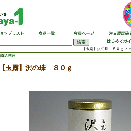
【玉露】沢の珠 ８０ｇ > 日
【玉露】沢の珠 ８０ｇ