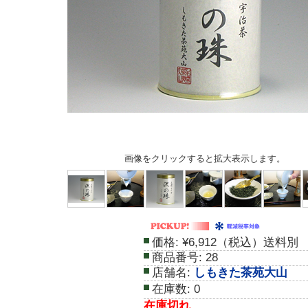
画像をクリックすると拡大表示します。
価格:
¥6,912（税込）送料別
商品番号:
28
店舗名:
しもきた茶苑大山
在庫数:
0
在庫切れ