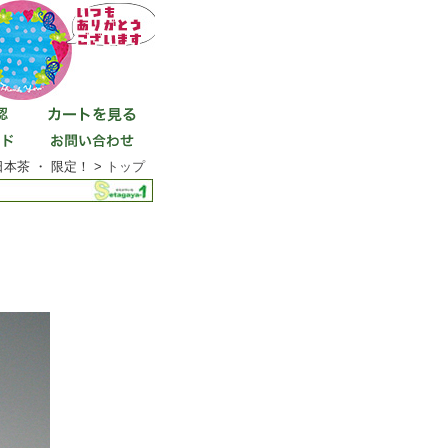
本茶 ・ 限定！ >
トップ