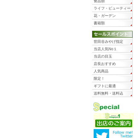
食品類
ライフ・ビューティー
花・ガーデン
書籍類
世田谷みやげ指定
当店人気No１
当店の目玉
店長おすすめ
人気商品
限定！
ギフトに最適
送料無料・送料込