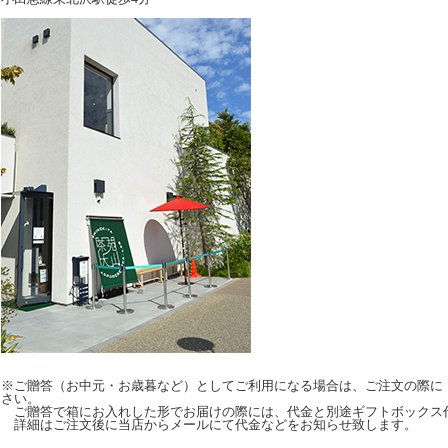
※ご贈答（お中元・お歳暮など）としてご利用になる場合は、ご注文の際に
さい。
ご贈答で箱にお入れした形でお届けの際には、代金と別途ギフトボックス
詳細はご注文後に当店からメールにて代金などをお知らせ致します。