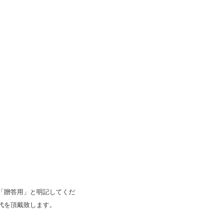
「贈答用」と明記してくだ
代を頂戴致します。