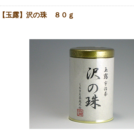
【玉露】沢の珠 ８０ｇ