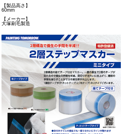
【製品高さ】
60mm
【メーカー】
大塚刷毛製造