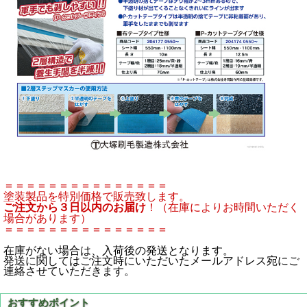
＝＝＝＝＝＝＝＝＝＝＝＝＝＝＝
塗装製品を特別価格で販売致します。
ご注文から３日以内のお届け
！（在庫によりお時間いただく
場合があります）
＝＝＝＝＝＝＝＝＝＝＝＝＝＝＝
在庫がない場合は、入荷後の発送となります。
発送に関してはご注文時にいただいたメールアドレス宛にご
連絡させていただきます。