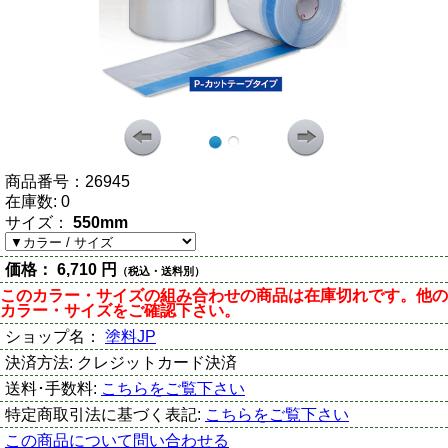
商品番号：
26945
在庫数:
0
サイズ：
550mm
価格：
6,710 円
（税込・送料別）
このカラー・サイズの組み合わせの商品は在庫切れです。他の
カラー・サイズをご確認下さい。
ショップ名：
塗料JP
決済方法:
クレジットカード決済
送料･手数料:
こちらをご覧下さい
特定商取引法に基づく表記:
こちらをご覧下さい
この商品について問い合わせる