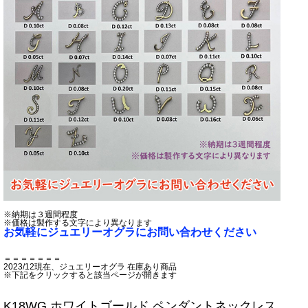
※納期は３週間程度
※価格は製作する文字により異なります
お気軽にジュエリーオグラにお問い合わせください
＝＝＝＝＝＝＝
2023/12現在、ジュエリーオグラ 在庫あり商品
※下記をクリックすると該当ページが開きます
K18WG ホワイトゴールド ペンダントネックレス