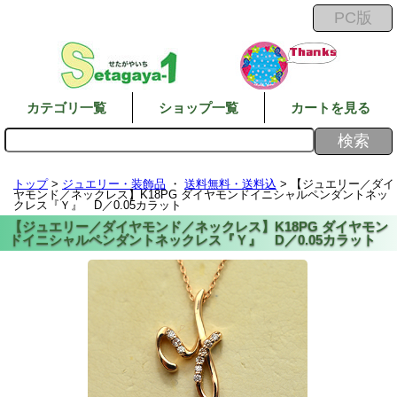
カテゴリ一覧
ショップ一覧
カートを見る
トップ
>
ジュエリー・装飾品
・
送料無料・送料込
> 【ジュエリー／ダイ
ヤモンド／ネックレス】K18PG ダイヤモンドイニシャルペンダントネッ
クレス『Ｙ』 D／0.05カラット