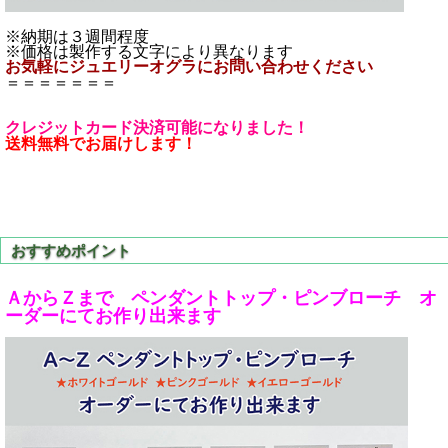
※納期は３週間程度
※価格は製作する文字により異なります
お気軽にジュエリーオグラにお問い合わせください
＝＝＝＝＝＝＝
クレジットカード決済可能になりました！
送料無料でお届けします！
ＡからＺまで ペンダントトップ・ピンブローチ オ
ーダーにてお作り出来ます