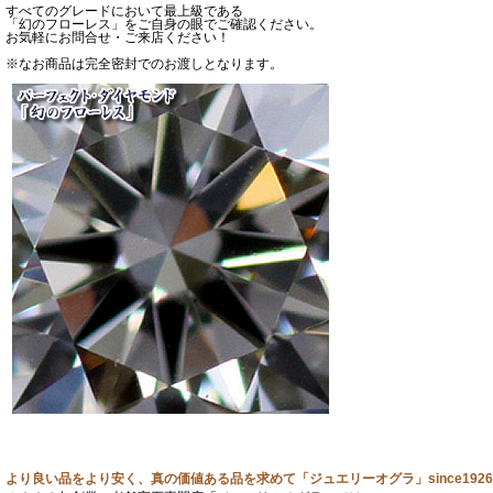
すべてのグレードにおいて最上級である
「幻のフローレス」をご自身の眼でご確認ください。
お気軽にお問合せ・ご来店ください！
※なお商品は完全密封でのお渡しとなります。
より良い品をより安く、真の価値ある品を求めて「ジュエリーオグラ」since1926