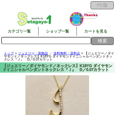
カテゴリ一覧
ショップ一覧
カートを見る
トップ
>
ジュエリー・装飾品
・
送料無料・送料込
> 【ジュエリー／ダイ
ヤモンド／ネックレス】K18YG ダイヤモンドイニシャルペンダントネッ
クレス『Ｊ』 D／0.07カラット