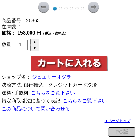
商品番号：
26863
在庫数:
1
価格：
158,000 円
（税込・送料込）
数量
ショップ名：
ジュエリーオグラ
決済方法:
銀行振込、クレジットカード決済
送料･手数料:
こちらをご覧下さい
特定商取引法に基づく表記:
こちらをご覧下さい
この商品について問い合わせる
▲ページトップ