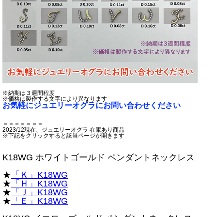
※納期は３週間程度
※価格は製作する文字により異なります
お気軽にジュエリーオグラにお問い合わせください
＝＝＝＝＝＝＝
2023/12現在、ジュエリーオグラ 在庫あり商品
※下記をクリックすると該当ページが開きます
K18WG ホワイトゴールド ペンダントネックレス
★
「Ｋ」K18WG
★
「Ｈ」K18WG
★
「Ｊ」K18WG
★
「Ｅ」K18WG