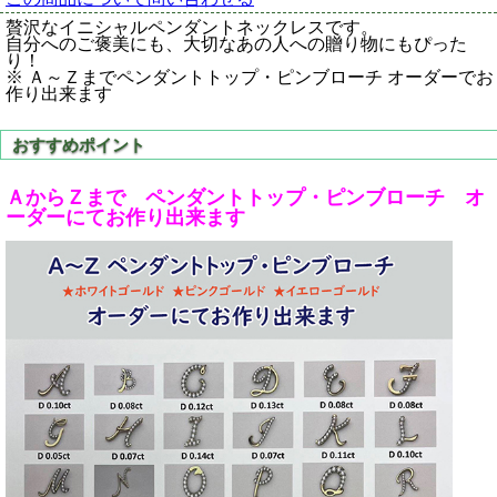
贅沢なイニシャルペンダントネックレスです。
自分へのご褒美にも、大切なあの人への贈り物にもぴった
り！
※ Ａ～Ｚまでペンダントトップ・ピンブローチ オーダーでお
作り出来ます
ＡからＺまで ペンダントトップ・ピンブローチ オ
ーダーにてお作り出来ます