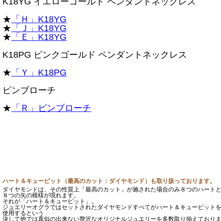
K18YG イエローゴールド ペンダントネックレス
★
「Ｈ」K18YG
★
「Ｊ」K18YG
★
「Ｅ」K18YG
K18PG ピンクゴールド ペンダントネックレス
★
「Ｙ」K18PG
ピンブローチ
★
「Ｒ」ピンブローチ
ハート＆キューピット（最高のカット：ダイヤモンド）も取り扱っております。
ダイヤモンドは、その性質上「最高のカット」が施された場合のみ８つのハート
８つの矢の模様が現れます。
それが「ハート＆キューピット」。
ジュエリーオグラではセットされたダイヤモンドすべてがハート＆キューピット
使用するという
決して他では真似の出来ない贅沢なオリジナルジュエリーを多数取り揃えており