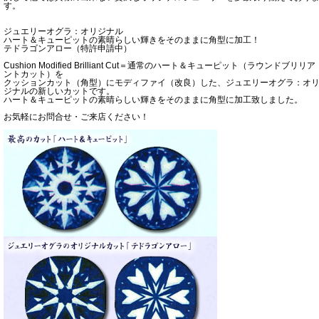
す。
ジュエリーオグラ：オリジナル
ハート＆キューピットの素晴らしい輝きをそのままに角型に加工！
テドラゴンアロー（特許申請中）
Cushion Modified Brilliant Cut＝通常のハート＆キューピット（ラウンドブリリア
ントカット）を
クッションカット（角型）にモディファイ（改良）した、ジュエリーオグラ：オ
ジナルの新しいカットです。
ハート＆キューピットの素晴らしい輝きをそのままに角型に加工致しました。
お気軽にお問合せ・ご来店ください！