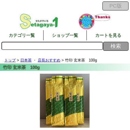
カテゴリ一覧
ショップ一覧
カートを見る
トップ
>
日本茶
・
店長おすすめ
> 竹印 玄米茶 100g