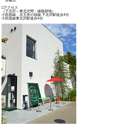
水曜日
□アクセス
（下北沢～東北沢間：線路跡地）
小田急線、京王井の頭線 下北沢駅徒歩4分
小田急線東北沢駅徒歩4分