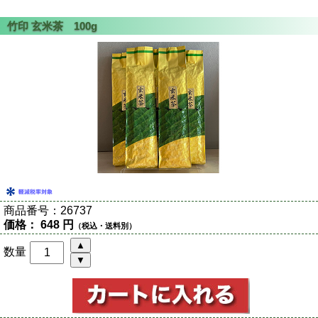
商品番号：
26737
価格：
648 円
（税込・送料別）
数量