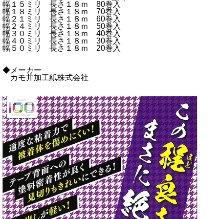
幅１５ミリ 長さ１８ｍ 80巻入
幅１８ミリ 長さ１８ｍ 70巻入
幅２１ミリ 長さ１８ｍ 60巻入
幅２４ミリ 長さ１８ｍ 50巻入
幅３０ミリ 長さ１８ｍ 40巻入
幅４０ミリ 長さ１８ｍ 30巻入
幅５０ミリ 長さ１８ｍ 20巻入
◆メーカー
カモ井加工紙株式会社