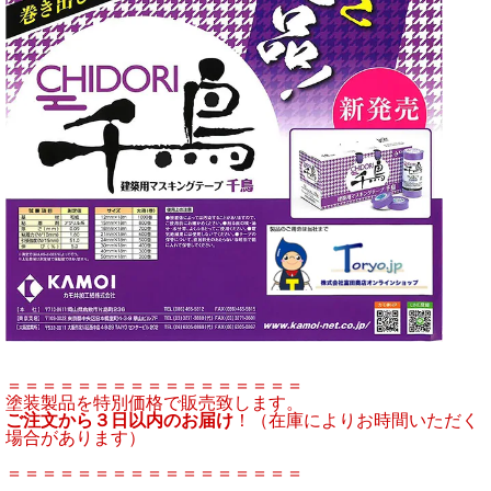
＝＝＝＝＝＝＝＝＝＝＝＝＝＝＝＝＝
塗装製品を特別価格で販売致します。
ご注文から３日以内のお届け
！（在庫によりお時間いただく
場合があります）
＝＝＝＝＝＝＝＝＝＝＝＝＝＝＝＝＝