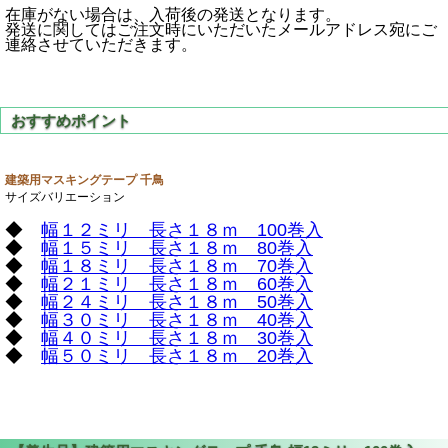
在庫がない場合は、入荷後の発送となります。
発送に関してはご注文時にいただいたメールアドレス宛にご
連絡させていただきます。
建築用マスキングテープ 千鳥
サイズバリエーション
◆
幅１２ミリ 長さ１８ｍ 100巻入
◆
幅１５ミリ 長さ１８ｍ 80巻入
◆
幅１８ミリ 長さ１８ｍ 70巻入
◆
幅２１ミリ 長さ１８ｍ 60巻入
◆
幅２４ミリ 長さ１８ｍ 50巻入
◆
幅３０ミリ 長さ１８ｍ 40巻入
◆
幅４０ミリ 長さ１８ｍ 30巻入
◆
幅５０ミリ 長さ１８ｍ 20巻入