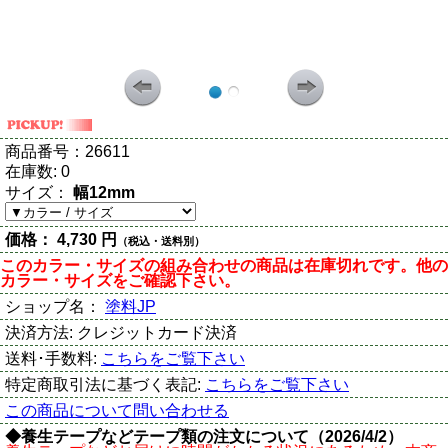
商品番号：
26611
在庫数:
0
サイズ：
幅12mm
価格：
4,730 円
（税込・送料別）
このカラー・サイズの組み合わせの商品は在庫切れです。他の
カラー・サイズをご確認下さい。
ショップ名：
塗料JP
決済方法:
クレジットカード決済
送料･手数料:
こちらをご覧下さい
特定商取引法に基づく表記:
こちらをご覧下さい
この商品について問い合わせる
◆養生テープなどテープ類の注文について（2026/4/2）