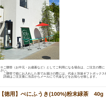
※ご贈答（お中元・お歳暮など）としてご利用になる場合は、ご注文の際に
さい。
ご贈答で箱にお入れした形でお届けの際には、代金と別途ギフトボックス
詳細はご注文後に当店からメールにて代金などをお知らせ致します。
【徳用】べにふうき(100%)粉末緑茶 40g