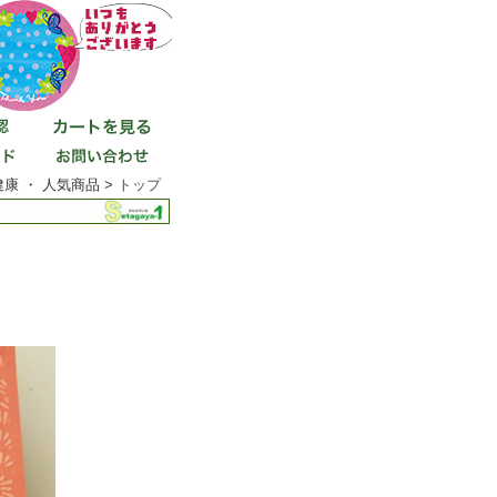
健康 ・ 人気商品 >
トップ