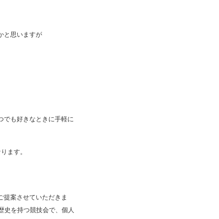
かと思いますが
つでも好きなときに手軽に
なります。
ご提案させていただきま
歴史を持つ競技会で、個人