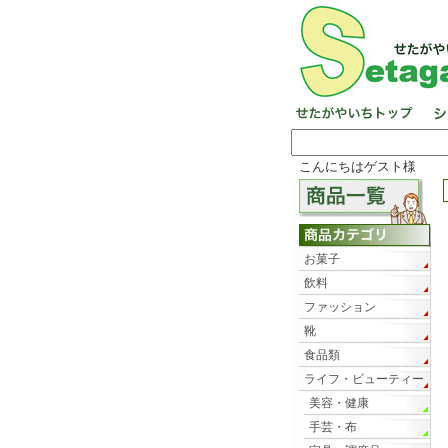
こんにちはゲスト様
お菓子
飲料
ファッション
靴
食品類
ライフ・ビューティー
美容・健康
手芸・布