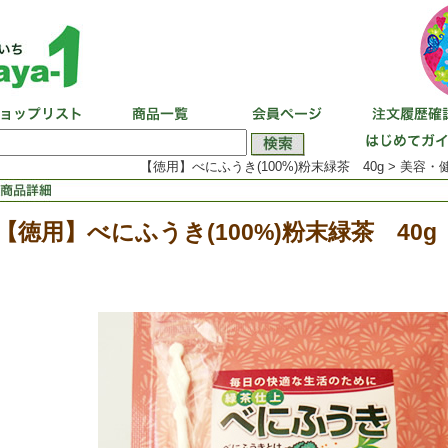
【徳用】べにふうき(100%)粉末緑茶 40g > 美容・
【徳用】べにふうき(100%)粉末緑茶 40g