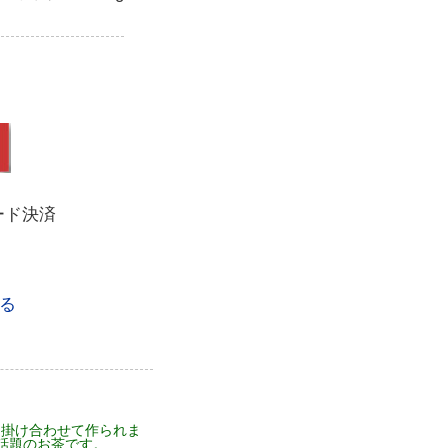
ード決済
る
を掛け合わせて作られま
話題のお茶です。