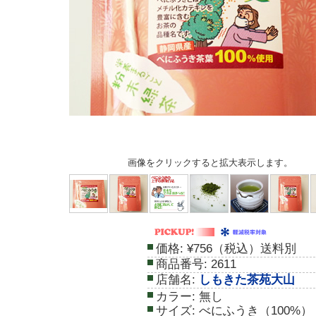
画像をクリックすると拡大表示します。
価格:
¥756（税込）送料別
商品番号:
2611
店舗名:
しもきた茶苑大山
カラー:
無し
サイズ:
べにふうき（100%）