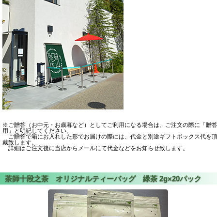
※ご贈答（お中元・お歳暮など）としてご利用になる場合は、ご注文の際に「贈
用」と明記してください。
ご贈答で箱にお入れした形でお届けの際には、代金と別途ギフトボックス代を
戴致します。
詳細はご注文後に当店からメールにて代金などをお知らせ致します。