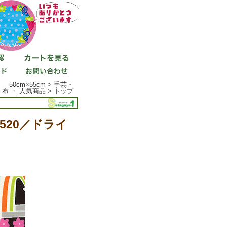
50cm×55cm > 手芸・
布 ・ 人気商品 >
トップ
-520／ドライ