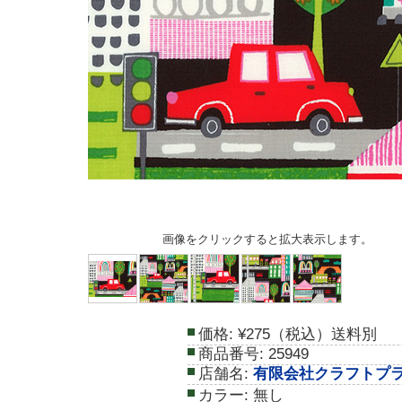
画像をクリックすると拡大表示します。
価格:
¥275（税込）送料別
商品番号:
25949
店舗名:
有限会社クラフトプ
カラー:
無し