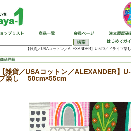
【雑貨／USAコットン／ALEXANDER】U-520／ドライブ楽し 
【雑貨／USAコットン／ALEXANDER】U
ブ楽し 50cm×55cm