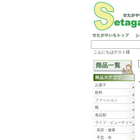
こんにちはゲスト様
お菓子
飲料
ファッション
靴
食品類
ライフ・ビューティー
美容・健康
手芸・布