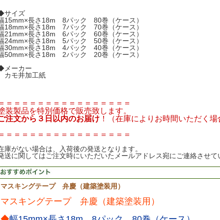
◆サイズ
幅15mm×長さ18m 8パック 80巻（ケース）
幅18mm×長さ18m 7パック 70巻（ケース）
幅21mm×長さ18m 6パック 60巻（ケース）
幅24mm×長さ18m 5パック 50巻（ケース）
幅30mm×長さ18m 4パック 40巻（ケース）
幅50mm×長さ18m 2パック 20巻（ケース）
◆メーカー
カモ井加工紙
＝＝＝＝＝＝＝＝＝＝＝＝＝＝＝＝＝
塗装製品を特別価格で販売致します。
ご注文から３日以内のお届け
！（在庫によりお時間いただく場
＝＝＝＝＝＝＝＝＝＝＝＝＝＝＝＝＝
在庫がない場合は、入荷後の発送となります。
発送に関してはご注文時にいただいたメールアドレス宛にご連絡させて
マスキングテープ 弁慶（建築塗装用）
マスキングテープ 弁慶（建築塗装用）
◆
幅15mm×長さ18m 8パック 80巻（ケース）