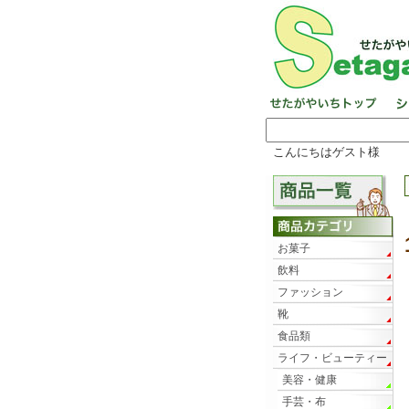
こんにちはゲスト様
お菓子
飲料
ファッション
靴
食品類
ライフ・ビューティー
美容・健康
手芸・布