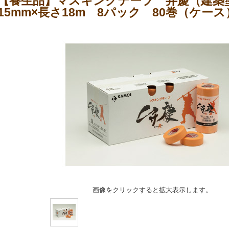
【養生品】マスキングテープ 弁慶（建築
15mm×長さ18m 8パック 80巻（ケース
画像をクリックすると拡大表示します。