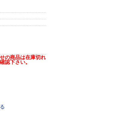
せの商品は在庫切れ
確認下さい。
る