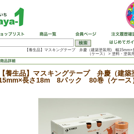
【養生品】マスキングテープ 弁慶（建築塗装用) 幅15mm×長
（ケース） > 塗料・塗装用
【養生品】マスキングテープ 弁慶（建築
15mm×長さ18m 8パック 80巻（ケース