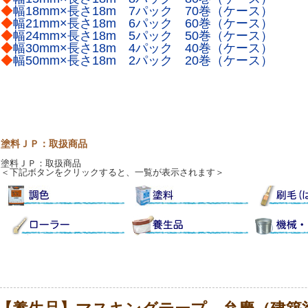
◆
幅18mm×長さ18m 7パック 70巻（ケース）
◆
幅21mm×長さ18m 6パック 60巻（ケース）
◆
幅24mm×長さ18m 5パック 50巻（ケース）
◆
幅30mm×長さ18m 4パック 40巻（ケース）
◆
幅50mm×長さ18m 2パック 20巻（ケース）
塗料ＪＰ：取扱商品
塗料ＪＰ：取扱商品
＜下記ボタンをクリックすると、一覧が表示されます＞