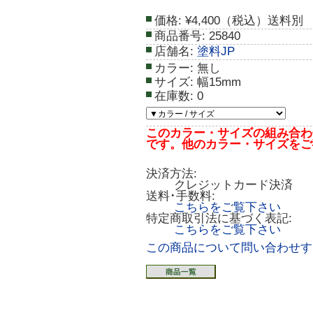
価格:
¥4,400（税込）送料別
商品番号:
25840
店舗名:
塗料JP
カラー:
無し
サイズ:
幅15mm
在庫数:
0
このカラー・サイズの組み合わ
です。他のカラー・サイズをご
決済方法:
クレジットカード決済
送料･手数料:
こちらをご覧下さい
特定商取引法に基づく表記:
こちらをご覧下さい
この商品について問い合わせす