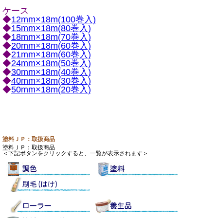
ケース
◆
12mm×18m(100巻入)
◆
15mm×18m(80巻入)
◆
18mm×18m(70巻入)
◆
20mm×18m(60巻入)
◆
21mm×18m(60巻入)
◆
24mm×18m(50巻入)
◆
30mm×18m(40巻入)
◆
40mm×18m(30巻入)
◆
50mm×18m(20巻入)
塗料ＪＰ：取扱商品
塗料ＪＰ：取扱商品
＜下記ボタンをクリックすると、一覧が表示されます＞