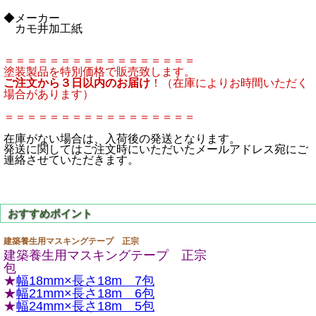
◆メーカー
カモ井加工紙
＝＝＝＝＝＝＝＝＝＝＝＝＝＝＝＝＝
塗装製品を特別価格で販売致します。
ご注文から３日以内のお届け
！（在庫によりお時間いただく
場合があります）
＝＝＝＝＝＝＝＝＝＝＝＝＝＝＝＝＝
在庫がない場合は、入荷後の発送となります。
発送に関してはご注文時にいただいたメールアドレス宛にご
連絡させていただきます。
建築養生用マスキングテープ 正宗
建築養生用マスキングテープ 正宗
包
★
幅18mm×長さ18m 7包
★
幅21mm×長さ18m 6包
★
幅24mm×長さ18m 5包