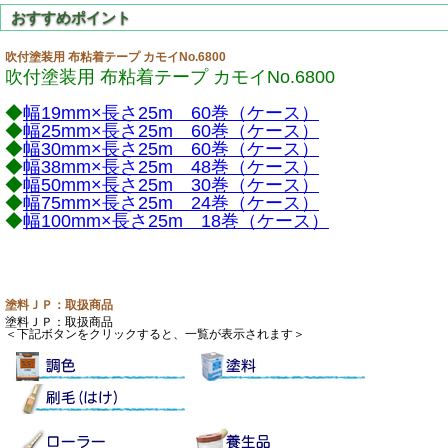
吹付塗装用 布粘着テープ カモイNo.6800
吹付塗装用 布粘着テープ カモイNo.6800
◆
幅19mm×長さ25m 60巻（ケース）
◆
幅25mm×長さ25m 60巻（ケース）
◆
幅30mm×長さ25m 60巻（ケース）
◆
幅38mm×長さ25m 48巻（ケース）
◆
幅50mm×長さ25m 30巻（ケース）
◆
幅75mm×長さ25m 24巻（ケース）
◆
幅100mm×長さ25m 18巻（ケース）
塗料ＪＰ：取扱商品
塗料ＪＰ：取扱商品
＜下記ボタンをクリックすると、一覧が表示されます＞