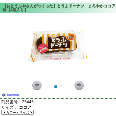
商品番号：
25445
サイズ：
ココア