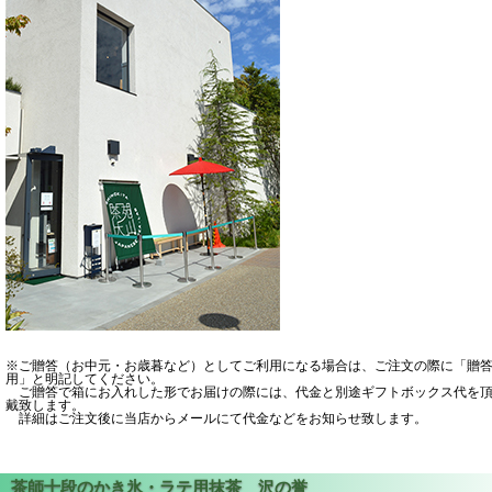
※ご贈答（お中元・お歳暮など）としてご利用になる場合は、ご注文の際に「贈
用」と明記してください。
ご贈答で箱にお入れした形でお届けの際には、代金と別途ギフトボックス代を
戴致します。
詳細はご注文後に当店からメールにて代金などをお知らせ致します。