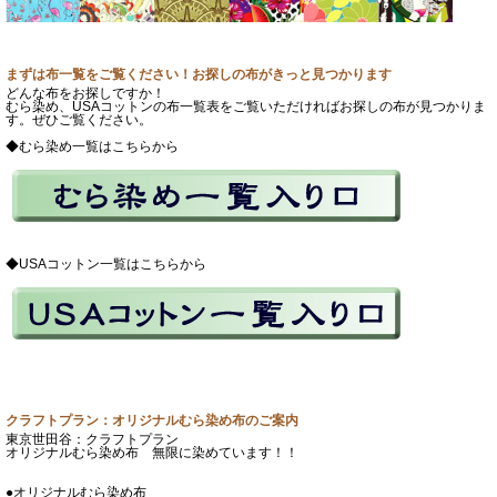
まずは布一覧をご覧ください！お探しの布がきっと見つかります
どんな布をお探しですか！
むら染め、USAコットンの布一覧表をご覧いただければお探しの布が見つかりま
す。ぜひご覧ください。
◆むら染め一覧はこちらから
◆USAコットン一覧はこちらから
クラフトプラン：オリジナルむら染め布のご案内
東京世田谷：クラフトプラン
オリジナルむら染め布 無限に染めています！！
●オリジナルむら染め布