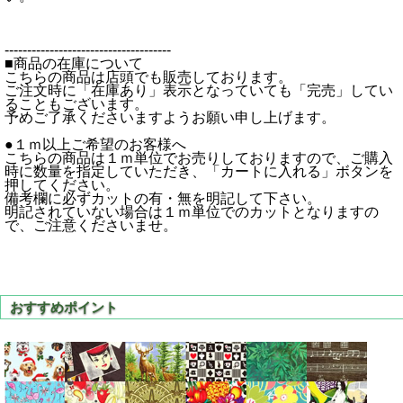
-------------------------------------
■商品の在庫について
こちらの商品は店頭でも販売しております。
ご注文時に「在庫あり」表示となっていても「完売」してい
ることもございます。
予めご了承くださいますようお願い申し上げます。
●１ｍ以上ご希望のお客様へ
こちらの商品は１ｍ単位でお売りしておりますので、ご購入
時に数量を指定していただき、「カートに入れる」ボタンを
押してください。
備考欄に必ずカットの有・無を明記して下さい。
明記されていない場合は１ｍ単位でのカットとなりますの
で、ご注意くださいませ。