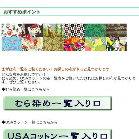
まずは布一覧をご覧ください！お探しの布がきっと見つかります
どんな布をお探しですか！
むら染め、USAコットンの布一覧表をご覧いただければお探しの布が見つかりま
す。ぜひご覧ください。
◆むら染め一覧はこちらから
◆USAコットン一覧はこちらから