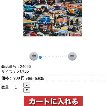
商品番号：
24096
サイズ：
パネル
価格：
980 円
（税込・送料別）
数量