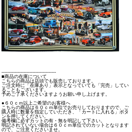
-------------------------------------
■商品の在庫について
こちらの商品は店頭でも販売しております。
ご注文時に「在庫あり」表示となっていても「完売」してい
ることもございます。
予めご了承くださいますようお願い申し上げます。
●６０ｃｍ以上ご希望のお客様へ
こちらの商品は６０ｃｍ単位でお売りしておりますので、ご
購入時に数量を指定していただき、「カートに入れる」ボタ
ンを押してください。
備考欄に必ずカットの有・無を明記して下さい。
明記されていない場合は６０ｃｍ単位でのカットとなります
ので、ご注意くださいませ。