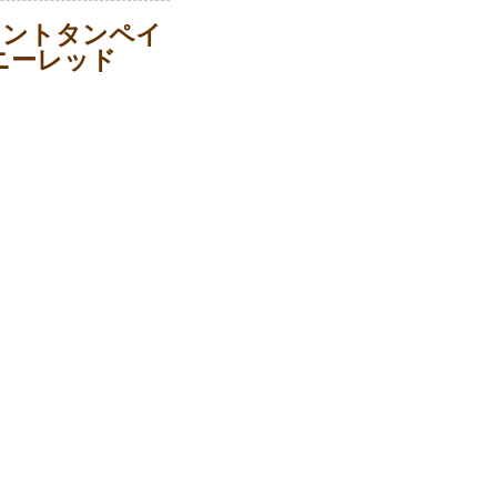
タントタンペイ
ニーレッド