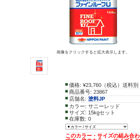
画像をクリックすると拡大表示します。
価格:
¥23,760（税込）送料別
商品番号:
23867
店舗名:
塗料JP
カラー:
サニーレッド
サイズ:
15kgセット
在庫数:
0
このカラー・サイズの組み合わ