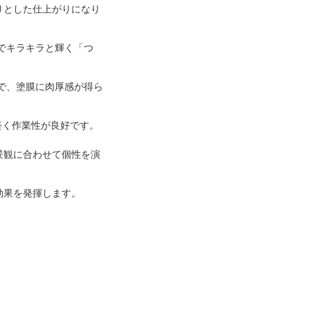
りとした仕上がりになり
でキラキラと輝く「つ
で、塗膜に肉厚感が得ら
軽く作業性が良好です。
景観に合わせて個性を演
効果を発揮します。