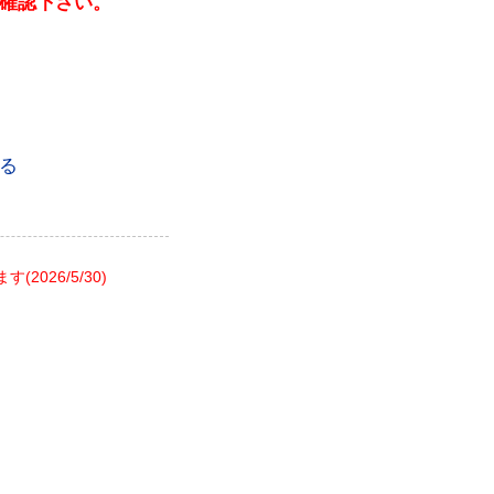
確認下さい。
る
26/5/30)