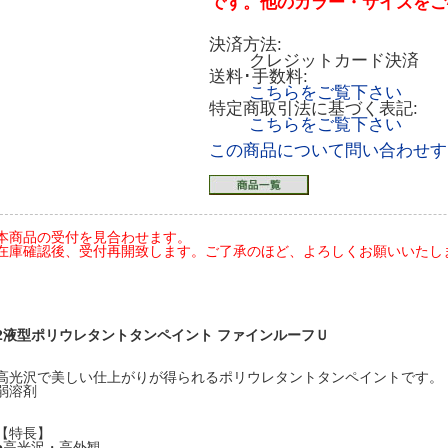
です。他のカラー・サイズをご
決済方法:
クレジットカード決済
送料･手数料:
こちらをご覧下さい
特定商取引法に基づく表記:
こちらをご覧下さい
この商品について問い合わせす
本商品の受付を見合わせます。
在庫確認後、受付再開致します。ご了承のほど、よろしくお願いいたします(20
2液型ポリウレタントタンペイント ファインルーフＵ
高光沢で美しい仕上がりが得られるポリウレタントタンペイントです。
弱溶剤
【特長】
●高光沢・高外観