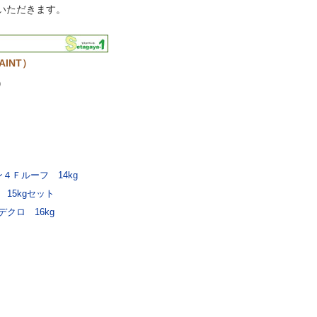
いただきます。
INT）
）
Ｆルーフ 14kg
15kgセット
クロ 16kg