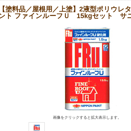
【塗料品／屋根用／上塗】2液型ポリウレ
ント ファインルーフＵ 15kgセット サ
画像をクリックすると拡大表示します。