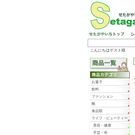
こんにちはゲスト様
お菓子
飲料
ファッション
靴
食品類
ライフ・ビューティー
美容・健康
手芸・布