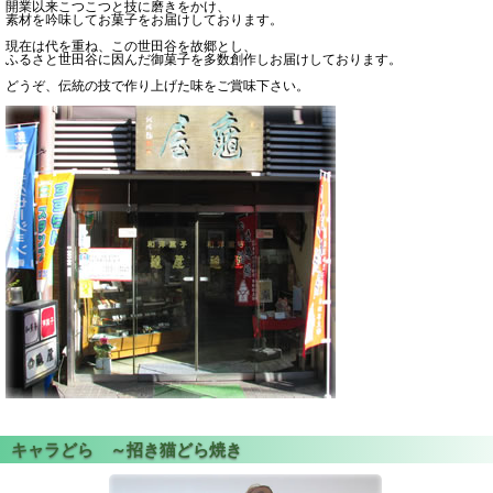
開業以来こつこつと技に磨きをかけ、
素材を吟味してお菓子をお届けしております。
現在は代を重ね、この世田谷を故郷とし、
ふるさと世田谷に因んだ御菓子を多数創作しお届けしております。
どうぞ、伝統の技で作り上げた味をご賞味下さい。