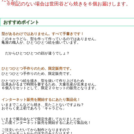
※明記のない場合は世田谷どら焼きを６個お届けします。
型があるわけではありません。すべて手書きです！
このキャラどら、型を作って作っているのではありません。
亀屋の職人が、ひとつひとつ絵を描いています。
だからひとつひとつの顔が違うでしょ？
ひとつひとつ手作りのため、限定販売です。
ひとつひとつ手作りのため、限定販売です。
ひとつひとつ絵を描き、型を抜いて作り上げるため
出来あがるまで時間を要するため、大量生産が出来ません。
６個入りセットとして、限定２０セットの販売となります。
インターネット販売を開始するにあたり製品化！
いままでこんなどら焼き、見たことないですよね？
おそらく史上初であろう「キャラどら」
いままで展示会などで限定生産しておりましたが、
この度インターネット販売を開始するにあたり製品化！
ご注文いただいてから制作となりますので
インターネットからの注文のみとなります！