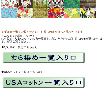
まずは布一覧をご覧ください！お探しの布がきっと見つかります
どんな布をお探しですか！
むら染め、USAコットンの布一覧表をご覧いただければお探しの布が見つかりま
す。ぜひご覧ください。
◆むら染め一覧はこちらから
◆USAコットン一覧はこちらから