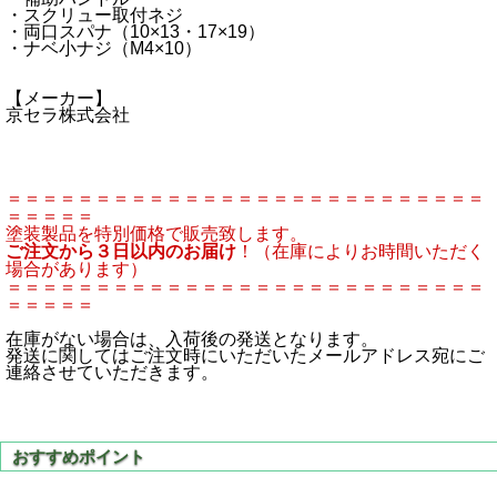
・スクリュー取付ネジ
・両口スパナ（10×13・17×19）
・ナベ小ナジ（M4×10）
【メーカー】
京セラ株式会社
＝＝＝＝＝＝＝＝＝＝＝＝＝＝＝＝＝＝＝＝＝＝＝＝＝＝＝
＝＝＝＝＝
塗装製品を特別価格で販売致します。
ご注文から３日以内のお届け
！（在庫によりお時間いただく
場合があります）
＝＝＝＝＝＝＝＝＝＝＝＝＝＝＝＝＝＝＝＝＝＝＝＝＝＝＝
＝＝＝＝＝
在庫がない場合は、入荷後の発送となります。
発送に関してはご注文時にいただいたメールアドレス宛にご
連絡させていただきます。