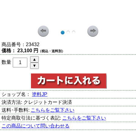
商品番号：
23432
価格：
23,100 円
（税込・送料別）
数量
ショップ名：
塗料JP
決済方法:
クレジットカード決済
送料･手数料:
こちらをご覧下さい
特定商取引法に基づく表記:
こちらをご覧下さい
この商品について問い合わせる