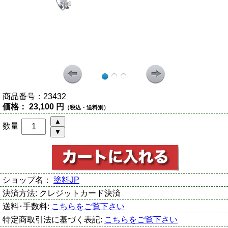
商品番号：
23432
価格：
23,100 円
（税込・送料別）
数量
ショップ名：
塗料JP
決済方法:
クレジットカード決済
送料･手数料:
こちらをご覧下さい
特定商取引法に基づく表記:
こちらをご覧下さい